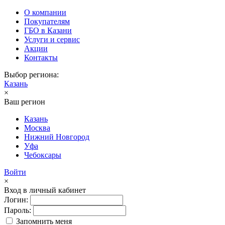
О компании
Покупателям
ГБО в Казани
Услуги и сервис
Акции
Контакты
Выбор региона:
Казань
×
Ваш регион
Казань
Москва
Нижний Новгород
Уфа
Чебоксары
Войти
×
Вход в личный кабинет
Логин:
Пароль:
Запомнить меня