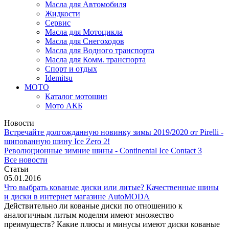
Масла для Автомобиля
Жидкости
Сервис
Масла для Мотоцикла
Масла для Снегоходов
Масла для Водного транспорта
Масла для Комм. транспорта
Спорт и отдых
Idemitsu
МОТО
Каталог мотошин
Мото АКБ
Новости
Встречайте долгожданную новинку зимы 2019/2020 от Pirelli -
шипованную шину Ice Zero 2!
Революционные зимние шины - Continental Ice Contact 3
Все новости
Статьи
05.01.2016
Что выбрать кованые диски или литые? Качественные шины
и диски в интернет магазине AutoMODA
Действительно ли кованые диски по отношению к
аналогичным литым моделям имеют множество
преимуществ? Какие плюсы и минусы имеют диски кованые