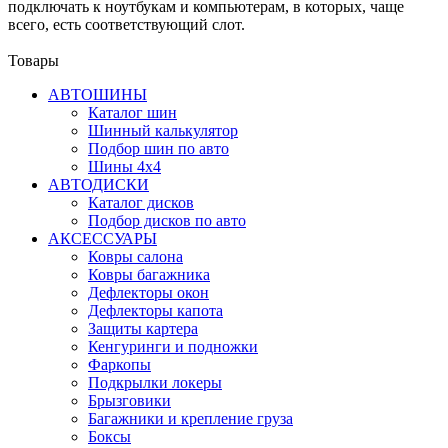
подключать к ноутбукам и компьютерам, в которых, чаще
всего, есть соответствующий слот.
Товары
АВТОШИНЫ
Каталог шин
Шинный калькулятор
Подбор шин по авто
Шины 4x4
АВТОДИСКИ
Каталог дисков
Подбор дисков по авто
АКСЕССУАРЫ
Ковры салона
Ковры багажника
Дефлекторы окон
Дефлекторы капота
Защиты картера
Кенгуринги и подножки
Фаркопы
Подкрылки локеры
Брызговики
Багажники и крепление груза
Боксы