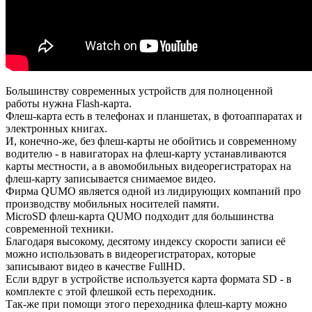
Большинству современных устройств для полноценной
работы нужна Flash-карта.
Флеш-карта есть в телефонах и планшетах, в фотоаппаратах и
электронных книгах.
И, конечно-же, без флеш-карты не обойтись и современному
водителю - в навигаторах на флеш-карту устанавливаются
карты местности, а в авомобильных видеорегистраторах на
флеш-карту записывается снимаемое видео.
Фирма QUMO является одной из лидирующих компаний про
производству мобильных носителей памяти.
MicroSD флеш-карта QUMO подходит для большинства
современной техники.
Благодаря высокому, десятому индексу скорости записи её
можно использовать в видеорегистраторах, которые
записывают видео в качестве FullHD.
Если вдруг в устройстве используется карта формата SD - в
комплекте с этой флешкой есть переходник.
Так-же при помощи этого переходника флеш-карту можно