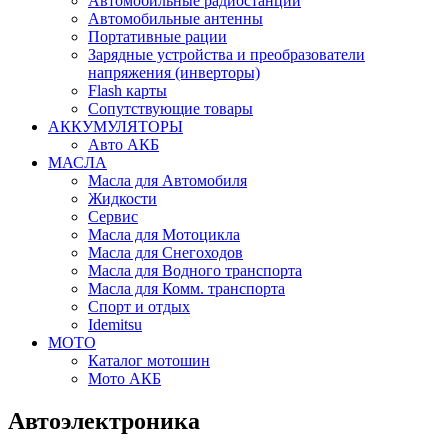
Автомобильные радиостанции
Автомобильные антенны
Портативные рации
Зарядные устройства и преобразователи
напряжения (инверторы)
Flash карты
Сопутствующие товары
АККУМУЛЯТОРЫ
Авто АКБ
МАСЛА
Масла для Автомобиля
Жидкости
Сервис
Масла для Мотоцикла
Масла для Снегоходов
Масла для Водного транспорта
Масла для Комм. транспорта
Спорт и отдых
Idemitsu
МОТО
Каталог мотошин
Мото АКБ
Автоэлектроника