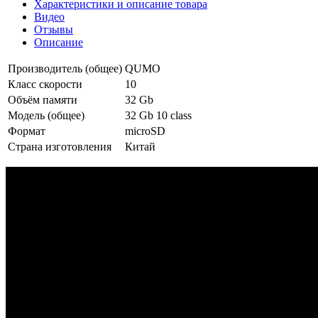
Характеристики и описание товара
Видео
Отзывы
Описание
Производитель (общее)
QUMO
Класс скорости
10
Объём памяти
32 Gb
Модель (общее)
32 Gb 10 class
Формат
microSD
Страна изготовления
Китай