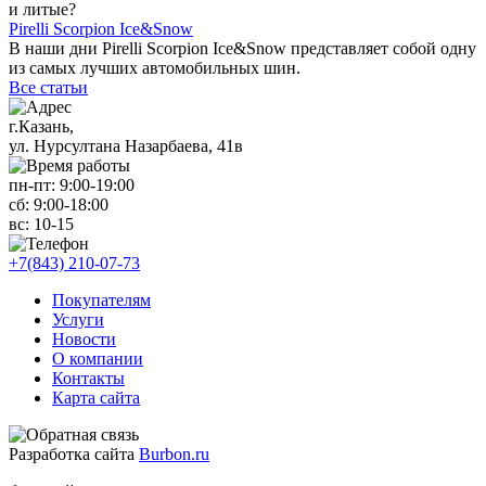
и литые?
Pirelli Scorpion Ice&Snow
В наши дни Pirelli Scorpion Ice&Snow представляет собой одну
из самых лучших автомобильных шин.
Все статьи
г.Казань,
ул. Нурсултана Назарбаева, 41в
пн-пт:
9:00-19:00
сб:
9:00-18:00
вс:
10-15
+7(843) 210-07-73
Покупателям
Услуги
Новости
О компании
Контакты
Карта сайта
Разработка сайта
Burbon.ru