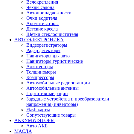
Велокрепления
Чехлы салона
Автопринадлежности
Очки водителя
Ароматизаторы
Детские кресла
Щётки стеклоочистителя
АВТОЭЛЕКТРОНИКА
Видеорегистраторы
Радар детекторы
Навигаторы для авто
Навигаторы туристические
Алкотестеры
Толщиномеры
Компрессоры
Автомобильные радиостанции
Автомобильные антенны
Портативные рации
Зарядные устройства и преобразователи
напряжения (инверторы)
Flash карты
Сопутствующие товары
АККУМУЛЯТОРЫ
Авто АКБ
МАСЛА