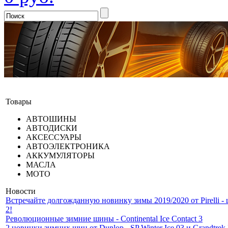
Товары
АВТОШИНЫ
АВТОДИСКИ
АКСЕССУАРЫ
АВТОЭЛЕКТРОНИКА
АККУМУЛЯТОРЫ
МАСЛА
МОТО
Новости
Встречайте долгожданную новинку зимы 2019/2020 от Pirelli 
2!
Революционные зимние шины - Continental Ice Contact 3
2 новинки зимних шин от Dunlop - SP Winter Ice 03 и Grandtrek 