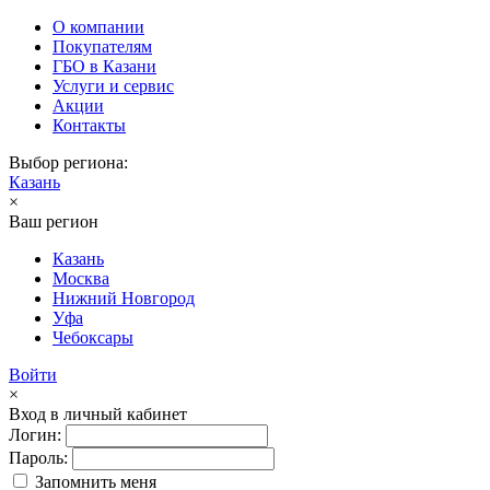
О компании
Покупателям
ГБО в Казани
Услуги и сервис
Акции
Контакты
Выбор региона:
Казань
×
Ваш регион
Казань
Москва
Нижний Новгород
Уфа
Чебоксары
Войти
×
Вход в личный кабинет
Логин:
Пароль:
Запомнить меня