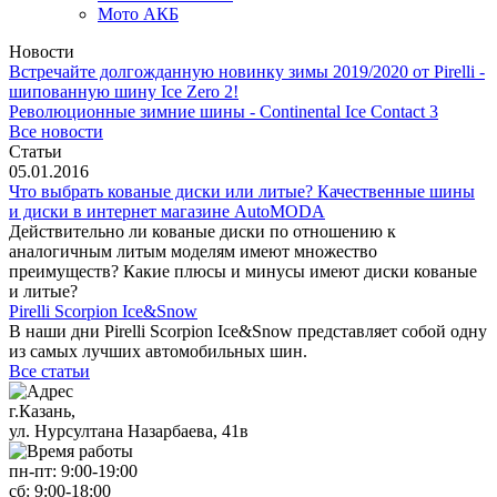
Мото АКБ
Новости
Встречайте долгожданную новинку зимы 2019/2020 от Pirelli -
шипованную шину Ice Zero 2!
Революционные зимние шины - Continental Ice Contact 3
Все новости
Статьи
05.01.2016
Что выбрать кованые диски или литые? Качественные шины
и диски в интернет магазине AutoMODA
Действительно ли кованые диски по отношению к
аналогичным литым моделям имеют множество
преимуществ? Какие плюсы и минусы имеют диски кованые
и литые?
Pirelli Scorpion Ice&Snow
В наши дни Pirelli Scorpion Ice&Snow представляет собой одну
из самых лучших автомобильных шин.
Все статьи
г.Казань,
ул. Нурсултана Назарбаева, 41в
пн-пт:
9:00-19:00
сб:
9:00-18:00