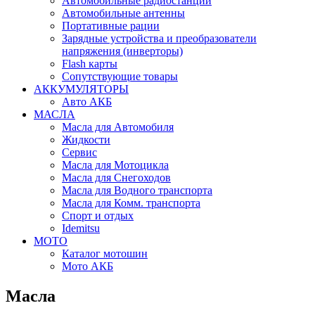
Автомобильные радиостанции
Автомобильные антенны
Портативные рации
Зарядные устройства и преобразователи
напряжения (инверторы)
Flash карты
Сопутствующие товары
АККУМУЛЯТОРЫ
Авто АКБ
МАСЛА
Масла для Автомобиля
Жидкости
Сервис
Масла для Мотоцикла
Масла для Снегоходов
Масла для Водного транспорта
Масла для Комм. транспорта
Спорт и отдых
Idemitsu
МОТО
Каталог мотошин
Мото АКБ
Масла