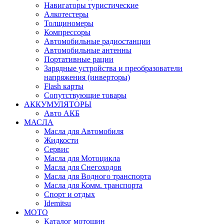
Навигаторы туристические
Алкотестеры
Толщиномеры
Компрессоры
Автомобильные радиостанции
Автомобильные антенны
Портативные рации
Зарядные устройства и преобразователи
напряжения (инверторы)
Flash карты
Сопутствующие товары
АККУМУЛЯТОРЫ
Авто АКБ
МАСЛА
Масла для Автомобиля
Жидкости
Сервис
Масла для Мотоцикла
Масла для Снегоходов
Масла для Водного транспорта
Масла для Комм. транспорта
Спорт и отдых
Idemitsu
МОТО
Каталог мотошин