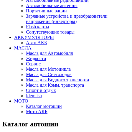
Автомобильные радиостанции
Автомобильные антенны
Портативные рации
Зарядные устройства и преобразователи
напряжения (инверторы)
Flash карты
Сопутствующие товары
АККУМУЛЯТОРЫ
Авто АКБ
МАСЛА
Масла для Автомобиля
Жидкости
Сервис
Масла для Мотоцикла
Масла для Снегоходов
Масла для Водного транспорта
Масла для Комм. транспорта
Спорт и отдых
Idemitsu
МОТО
Каталог мотошин
Мото АКБ
Каталог автошин