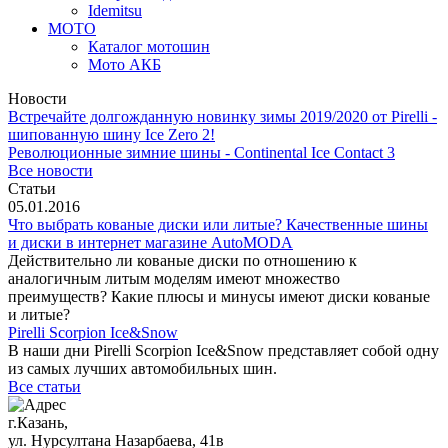
Idemitsu
МОТО
Каталог мотошин
Мото АКБ
Новости
Встречайте долгожданную новинку зимы 2019/2020 от Pirelli -
шипованную шину Ice Zero 2!
Революционные зимние шины - Continental Ice Contact 3
Все новости
Статьи
05.01.2016
Что выбрать кованые диски или литые? Качественные шины
и диски в интернет магазине AutoMODA
Действительно ли кованые диски по отношению к
аналогичным литым моделям имеют множество
преимуществ? Какие плюсы и минусы имеют диски кованые
и литые?
Pirelli Scorpion Ice&Snow
В наши дни Pirelli Scorpion Ice&Snow представляет собой одну
из самых лучших автомобильных шин.
Все статьи
г.Казань,
ул. Нурсултана Назарбаева, 41в