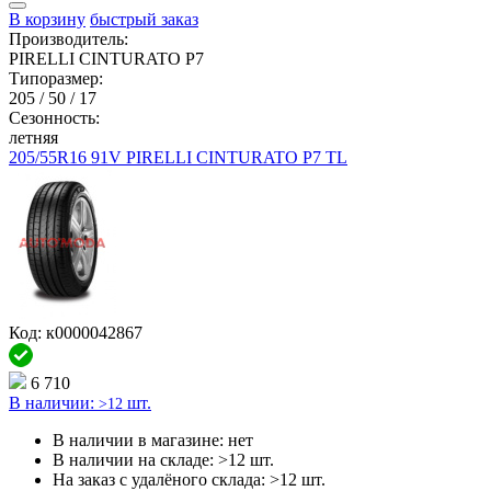
В корзину
быстрый заказ
Производитель:
PIRELLI CINTURATO P7
Типоразмер:
205 / 50 / 17
Сезонность:
летняя
205/55R16 91V PIRELLI CINTURATO P7 TL
Код: к0000042867
6 710
В наличии:
шт.
>12
В наличии в магазине:
нет
В наличии на складе:
>12 шт.
На заказ с удалёного склада:
>12 шт.