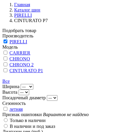
Главная
Каталог шин
PIRELLI
CINTURATO P7
Подобрать товар
Производитель
PIRELLI
Модель
CARRIER
CHRONO
CHRONO 2
CINTURATO P1
Все
Ширина
Высота
Посадочный диаметр
Сезонность
летняя
Признак ошиповки
Вариантов не найдено
Только в наличии
В наличии и под заказ
Диапазон цен (руб.)