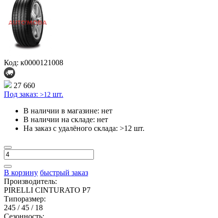
Код: к0000121008
27 660
Под заказ:
шт.
>12
В наличии в магазине:
нет
В наличии на складе:
нет
На заказ с удалёного склада:
>12 шт.
В корзину
быстрый заказ
Производитель:
PIRELLI CINTURATO P7
Типоразмер:
245 / 45 / 18
Сезонность: