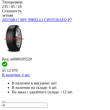
Типоразмер:
235 / 45 / 18
Сезонность:
летняя
205/50R17 89V PIRELLI CINTURATO P7
Код: к0000105529
12 670
В наличии:
шт.
6
В наличии в магазине:
нет
В наличии на складе:
6 шт.
На заказ с удалёного склада:
>12 шт.