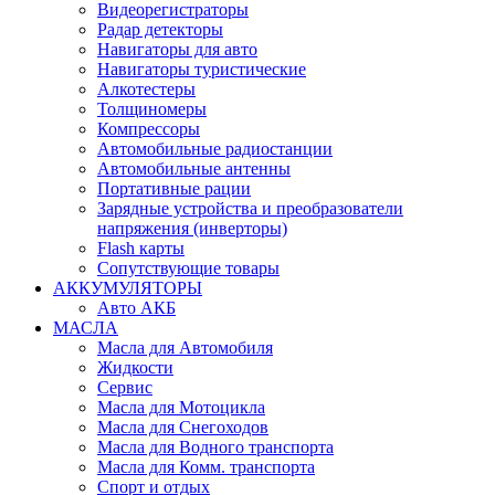
Видеорегистраторы
Радар детекторы
Навигаторы для авто
Навигаторы туристические
Алкотестеры
Толщиномеры
Компрессоры
Автомобильные радиостанции
Автомобильные антенны
Портативные рации
Зарядные устройства и преобразователи
напряжения (инверторы)
Flash карты
Сопутствующие товары
АККУМУЛЯТОРЫ
Авто АКБ
МАСЛА
Масла для Автомобиля
Жидкости
Сервис
Масла для Мотоцикла
Масла для Снегоходов
Масла для Водного транспорта
Масла для Комм. транспорта
Спорт и отдых