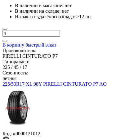
В наличии в магазине:
нет
В наличии на складе:
нет
На заказ с удалёного склада:
>12 шт.
В корзину
быстрый заказ
Производитель:
PIRELLI CINTURATO P7
Типоразмер:
225 / 45 / 17
Сезонность:
летняя
225/50R17 XL 98Y PIRELLI CINTURATO P7 AO
Код: к0000121012