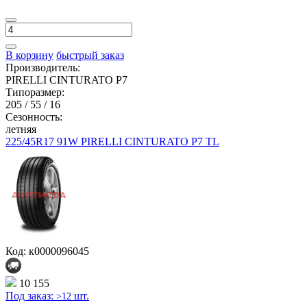
В корзину
быстрый заказ
Производитель:
PIRELLI CINTURATO P7
Типоразмер:
205 / 55 / 16
Сезонность:
летняя
225/45R17 91W PIRELLI CINTURATO P7 TL
Код: к0000096045
10 155
Под заказ:
шт.
>12