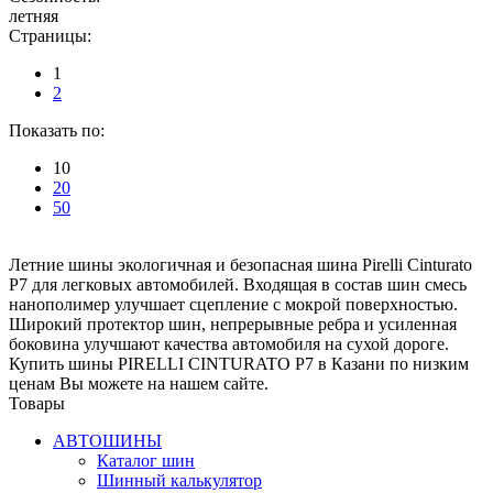
летняя
Страницы:
1
2
Показать по:
10
20
50
Летние шины экологичная и безопасная шина Pirelli Cinturato
P7 для легковых автомобилей. Входящая в состав шин смесь
нанополимер улучшает сцепление с мокрой поверхностью.
Широкий протектор шин, непрерывные ребра и усиленная
боковина улучшают качества автомобиля на сухой дороге.
Купить шины PIRELLI CINTURATO P7 в Казани по низким
ценам Вы можете на нашем сайте.
Товары
АВТОШИНЫ
Каталог шин
Шинный калькулятор