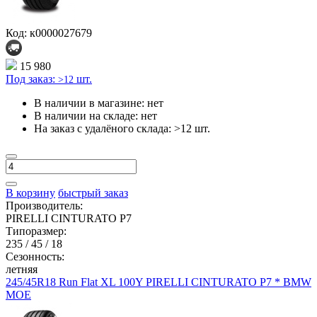
Код: к0000027679
15 980
Под заказ:
шт.
>12
В наличии в магазине:
нет
В наличии на складе:
нет
На заказ с удалёного склада:
>12 шт.
В корзину
быстрый заказ
Производитель:
PIRELLI CINTURATO P7
Типоразмер:
235 / 45 / 18
Сезонность:
летняя
245/45R18 Run Flat XL 100Y PIRELLI CINTURATO P7 * BMW
MOE