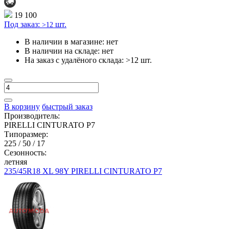
19 100
Под заказ:
шт.
>12
В наличии в магазине:
нет
В наличии на складе:
нет
На заказ с удалёного склада:
>12 шт.
В корзину
быстрый заказ
Производитель:
PIRELLI CINTURATO P7
Типоразмер:
225 / 50 / 17
Сезонность:
летняя
235/45R18 XL 98Y PIRELLI CINTURATO P7