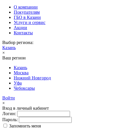
О компании
Покупателям
ГБО в Казани
Услуги и сервис
Акции
Контакты
Выбор региона:
Казань
×
Ваш регион
Казань
Москва
Нижний Новгород
Уфа
Чебоксары
Войти
×
Вход в личный кабинет
Логин:
Пароль:
Запомнить меня