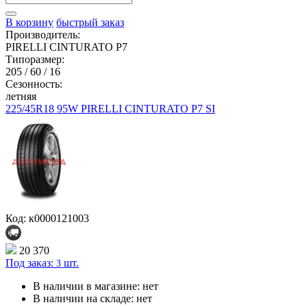
В корзину
быстрый заказ
Производитель:
PIRELLI CINTURATO P7
Типоразмер:
205 / 60 / 16
Сезонность:
летняя
225/45R18 95W PIRELLI CINTURATO P7 SI
Код: к0000121003
20 370
Под заказ:
шт.
3
В наличии в магазине:
нет
В наличии на складе:
нет