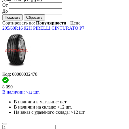
От
До
Показать
Сбросить
Сортировать по:
Популярности
Цене
205/60R16 92H PIRELLI CINTURATO P7
Код: 00000032478
8 090
В наличии:
шт.
>12
В наличии в магазине:
нет
В наличии на складе:
>12 шт.
На заказ с удалёного склада:
>12 шт.