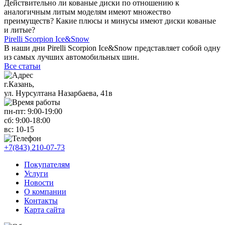
Действительно ли кованые диски по отношению к
аналогичным литым моделям имеют множество
преимуществ? Какие плюсы и минусы имеют диски кованые
и литые?
Pirelli Scorpion Ice&Snow
В наши дни Pirelli Scorpion Ice&Snow представляет собой одну
из самых лучших автомобильных шин.
Все статьи
г.Казань,
ул. Нурсултана Назарбаева, 41в
пн-пт:
9:00-19:00
сб:
9:00-18:00
вс:
10-15
+7(843) 210-07-73
Покупателям
Услуги
Новости
О компании
Контакты
Карта сайта