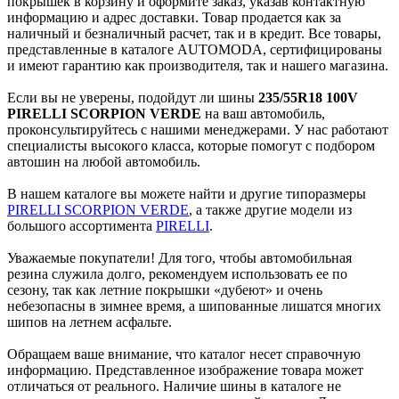
покрышек в корзину и оформите заказ, указав контактную
информацию и адрес доставки. Товар продается как за
наличный и безналичный расчет, так и в кредит. Все товары,
представленные в каталоге AUTOMODA, сертифицированы
и имеют гарантию как производителя, так и нашего магазина.
Если вы не уверены, подойдут ли шины
235/55R18 100V
PIRELLI SCORPION VERDE
на ваш автомобиль,
проконсультируйтесь с нашими менеджерами. У нас работают
специалисты высокого класса, которые помогут с подбором
автошин на любой автомобиль.
В нашем каталоге вы можете найти и другие типоразмеры
PIRELLI SCORPION VERDE
, а также другие модели из
большого ассортимента
PIRELLI
.
Уважаемые покупатели! Для того, чтобы автомобильная
резина служила долго, рекомендуем использовать ее по
сезону, так как летние покрышки «дубеют» и очень
небезопасны в зимнее время, а шипованные лишатся многих
шипов на летнем асфальте.
Обращаем ваше внимание, что каталог несет справочную
информацию. Представленное изображение товара может
отличаться от реального. Наличие шины в каталоге не