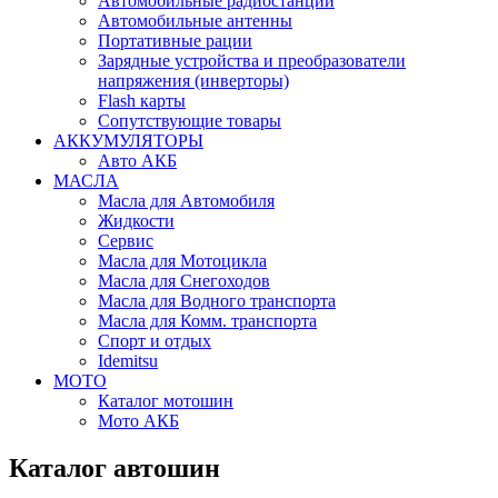
Автомобильные радиостанции
Автомобильные антенны
Портативные рации
Зарядные устройства и преобразователи
напряжения (инверторы)
Flash карты
Сопутствующие товары
АККУМУЛЯТОРЫ
Авто АКБ
МАСЛА
Масла для Автомобиля
Жидкости
Сервис
Масла для Мотоцикла
Масла для Снегоходов
Масла для Водного транспорта
Масла для Комм. транспорта
Спорт и отдых
Idemitsu
МОТО
Каталог мотошин
Мото АКБ
Каталог автошин