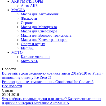
АККУМУЛЯТОРЫ
Авто АКБ
МАСЛА
Масла для Автомобиля
Жидкости
Сервис
Масла для Мотоцикла
Масла для Снегоходов
Масла для Водного транспорта
Масла для Комм. транспорта
Спорт и отдых
Idemitsu
МОТО
Каталог мотошин
Мото АКБ
Новости
Встречайте долгожданную новинку зимы 2019/2020 от Pirelli -
шипованную шину Ice Zero 2!
Революционные зимние шины - Continental Ice Contact 3
Все новости
Статьи
05.01.2016
Что выбрать кованые диски или литые? Качественные шины
и диски в интернет магазине AutoMODA