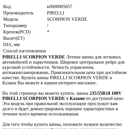
Код
к0000005657
Производитель
PIRELLI
Модель
SCORPION VERDE
Типоразмер
/
Крепеж(PCD)
*
Вылет(ET)
DIA, мм
Способ изготовления
PIRELLI SCORPION VERDE
Летние шины для легковых
автомобилей и паркетников. Широкое центральное ребро для
курсовой устойчивости. Четкость управления,
антиаквапланирование, Привлекательная цена при достойном
качестве. Купить шины PIRELLI SCORPION VERDE в
Казани Вы можете в нашем интернет-магазине.
На этой странице вы можете купить
шины
235/55R18 100V
PIRELLI SCORPION VERDE
в
Казани
по доступной цене.
Эта модель при правильной эксплуатации прослужит вам
долго и будет демонстрировать хорошие характеристики в
течение всего времени использования.
Для того чтобы купить шины, положите нужное количество