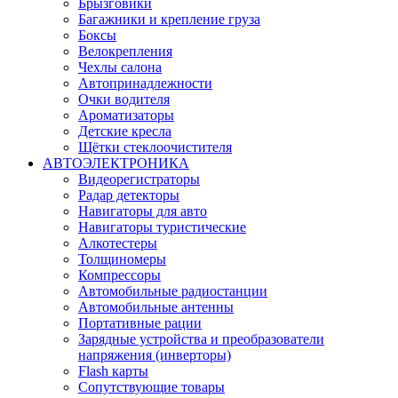
Брызговики
Багажники и крепление груза
Боксы
Велокрепления
Чехлы салона
Автопринадлежности
Очки водителя
Ароматизаторы
Детские кресла
Щётки стеклоочистителя
АВТОЭЛЕКТРОНИКА
Видеорегистраторы
Радар детекторы
Навигаторы для авто
Навигаторы туристические
Алкотестеры
Толщиномеры
Компрессоры
Автомобильные радиостанции
Автомобильные антенны
Портативные рации
Зарядные устройства и преобразователи
напряжения (инверторы)
Flash карты
Сопутствующие товары