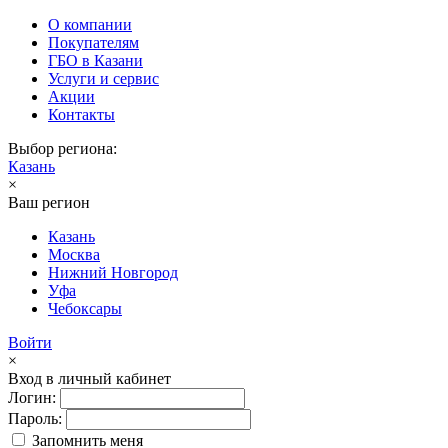
О компании
Покупателям
ГБО в Казани
Услуги и сервис
Акции
Контакты
Выбор региона:
Казань
×
Ваш регион
Казань
Москва
Нижний Новгород
Уфа
Чебоксары
Войти
×
Вход в личный кабинет
Логин:
Пароль:
Запомнить меня