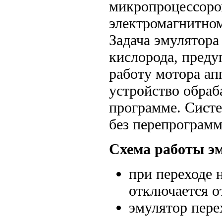
микропроцессором
электромагнитном
Задача эмулятора
кислорода, пред
работу мотора а
устройство обраб
программе. Сист
без перепрограм
Схема работы э
при переходе 
отключается о
эмулятор перех