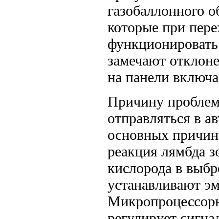
газобаллонного о
которые при пере
функционировать
замечают отклон
на панели включа
Причину проблемы
отправляться в а
основных причин
реакция лямбда з
кислорода в выбр
устанавливают эм
Микропроцессорн
регулирует сигна