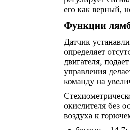
его как верный, н
Функции лямб
Датчик устанавли
определяет отсут
двигателя, подае
управления делает
команду на увели
Стехиометрическ
окислителя без о
воздуха к горюче
бензин – 14,7: 