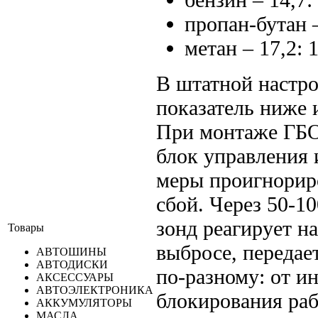
пропан-бутан –
метан – 17,2: 1
В штатной настро
показатель ниже 
При монтаже ГБО
блок управления 
меры проигнориро
сбой. Через 50-1
зонд реагирует н
Товары
выбросе, передае
АВТОШИНЫ
АВТОДИСКИ
по-разному: от и
АКСЕССУАРЫ
АВТОЭЛЕКТРОНИКА
блокирования ра
АККУМУЛЯТОРЫ
МАСЛА