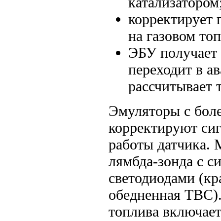
катализатором
корректирует 
на газовом то
ЭБУ получает 
переходит в а
рассчитывает 
Эмуляторы с бол
корректируют сиг
работы датчика.
лямбда-зонда с с
светодиодами (кр
обедненная ТВС)
топлива включает