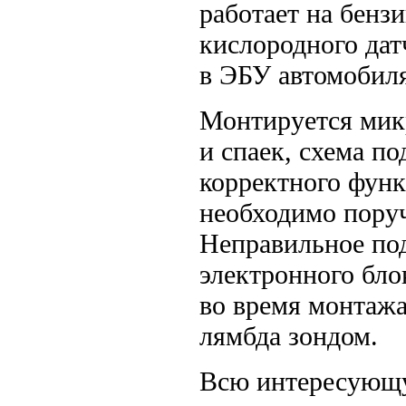
работает на бензи
кислородного дат
в ЭБУ автомобиля
Монтируется микр
и спаек, схема п
корректного фун
необходимо поруч
Неправильное по
электронного бло
во время монтаж
лямбда зондом.
Всю интересующу