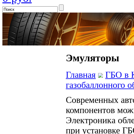
Эмуляторы
Главная
ГБО в 
газобаллонного о
Современных авт
компонентов можн
Электроника обле
при установке ГБ